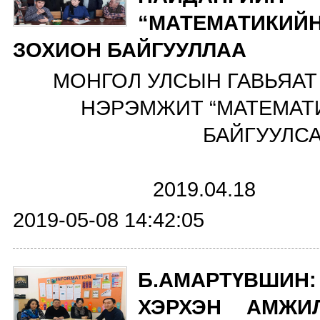
“МАТЕМАТИКИ
ЗОХИОН БАЙГУУЛЛАА
МОНГОЛ УЛСЫН ГАВЬЯАТ
НЭРЭМЖИТ “МАТЕМАТИ
БАЙГУУЛС
2019.0
2019-05-08 14:42:05
Б.АМАРТҮВШИН:
ХЭРХЭН АМЖИ