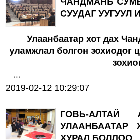
ЧАНДМАНЬ СУМ
СУУДАГ УУГУУЛ
Улаанбаатар хот дах Ча
уламжлал болгон зохиодог ц
зохио
...
2019-02-12 10:29:07
ГОВЬ-АЛТАЙ
УЛААНБААТАР 
ХУРАЛ БОЛЛОО