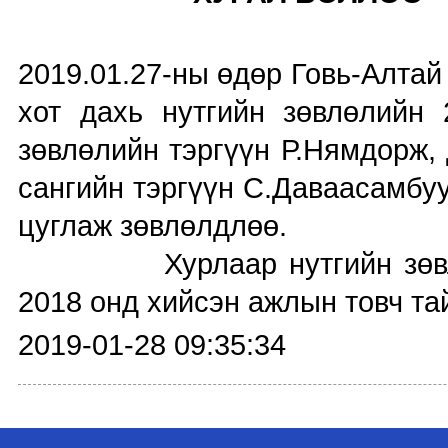
2019.01.27-ны өдөр Говь-Алта
хот дахь нутгийн зөвлөлийн
зөвлөлийн тэргүүн Р.Нямдорж,
сангийн тэргүүн С.Даваасамбуу
цуглаж зөвлөлдлөө.
Хурлаар нутгийн зөвлөлий
2018 онд хийсэн ажлын товч тай
2019-01-28 09:35:34