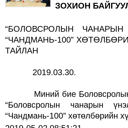
ЗОХИОН БАЙГУУ
“БОЛОВСРОЛЫН ЧАНАРЫН
“ЧАНДМАНЬ-100” ХӨТӨЛБӨР
ТАЙЛАН
2019.03.30.
Миний бие Боловсролын үнэ
“Боловсролын чанарын үнэ
“Чандмань-100” хөтөлбөрийн хү