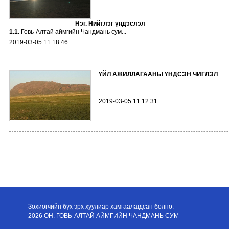
Нэг. Нийтлэг үндэслэл
1.1.
Говь-Алтай аймгийн Чандмань сум...
2019-03-05 11:18:46
ҮЙЛ АЖИЛЛАГААНЫ ҮНДСЭН ЧИГЛЭЛ
2019-03-05 11:12:31
Зохиогчийн бүх эрх хуулиар хамгаалагдсан болно.
2026 ОН. ГОВЬ-АЛТАЙ АЙМГИЙН ЧАНДМАНЬ СУМ