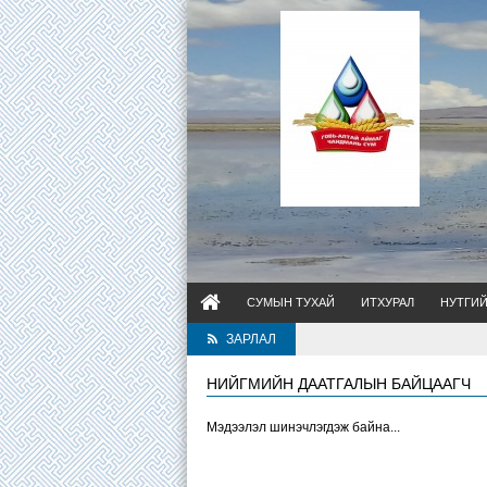
СУМЫН ТУХАЙ
ИТХУРАЛ
НУТГИ
ЗАРЛАЛ
НИЙГМИЙН ДААТГАЛЫН БАЙЦААГЧ
Мэдээлэл шинэчлэгдэж байна...