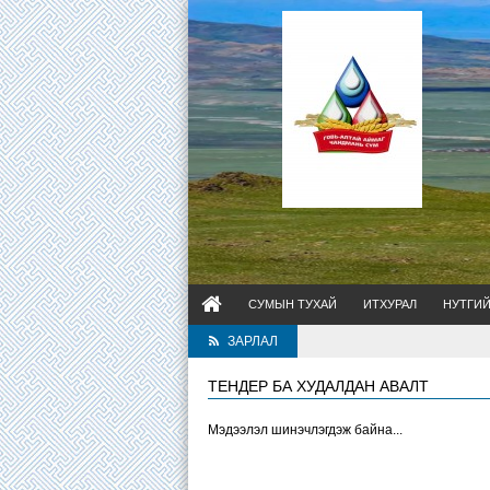
СУМЫН ТУХАЙ
ИТХУРАЛ
НУТГИ
ЗАРЛАЛ
ТЕНДЕР БА ХУДАЛДАН АВАЛТ
Мэдээлэл шинэчлэгдэж байна...