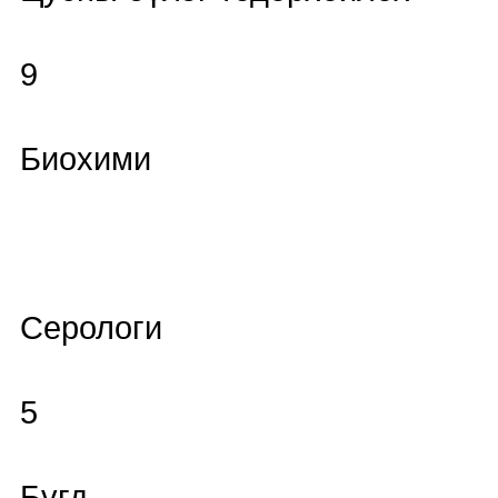
9
Биохими
Серологи
5
Бүгд