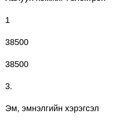
1
38500
38500
3.
Эм, эмнэлгийн хэрэгсэл