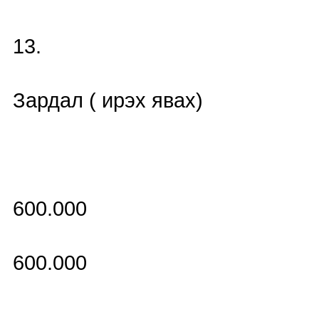
13.
Зардал ( ирэх явах)
600.000
600.000