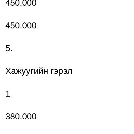
450.000
450.000
5.
Хажуугийн гэрэл
1
380.000