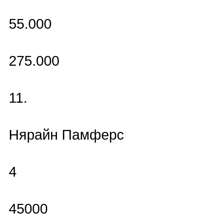
55.000
275.000
11.
Нярайн Памферс
4
45000