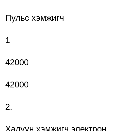
Пульс хэмжигч
1
42000
42000
2.
Халуун хэмжигч электрон