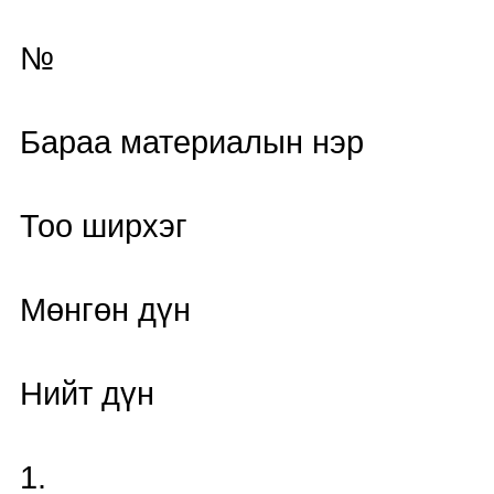
№
Бараа материалын нэр
Тоо ширхэг
Мөнгөн дүн
Нийт дүн
1.