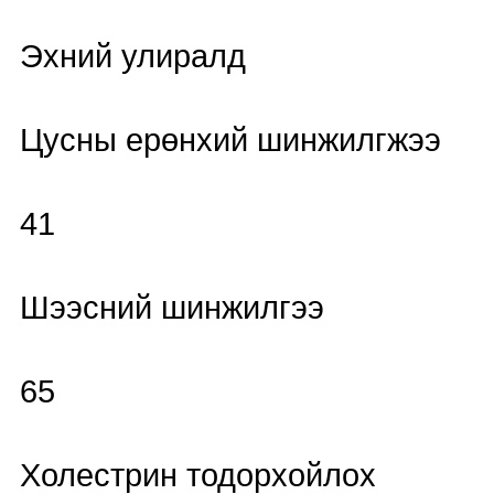
Эхний улиралд
Цусны ерөнхий шинжилгжээ
41
Шээсний шинжилгээ
65
Холестрин тодорхойлох