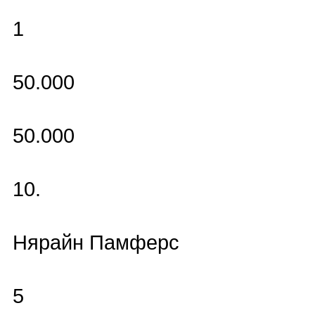
1
50.000
50.000
10.
Нярайн Памферс
5