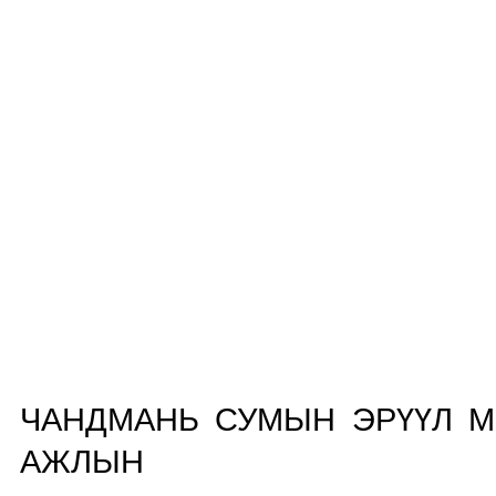
ЧАНДМАНЬ СУМЫН ЭРҮҮЛ М
АЖЛЫН