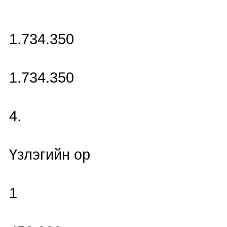
1.734.350
1.734.350
4.
Үзлэгийн ор
1