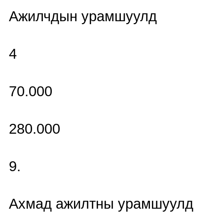
Ажилчдын урамшуулд
4
70.000
280.000
9.
Ахмад ажилтны урамшуулд