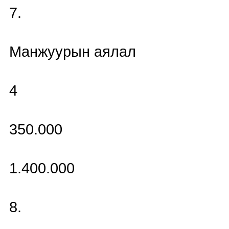
7.
Манжуурын аялал
4
350.000
1.400.000
8.